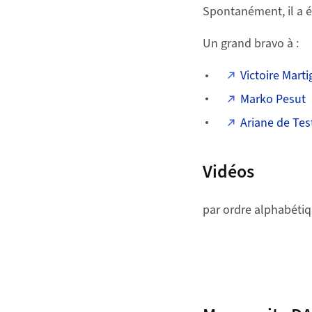
Un seul Prix du Publ
Spontanément, il a é
Un grand bravo à :
Victoire Mart
Marko Pesut
Ariane de Tes
Vidéos
par ordre alphabéti