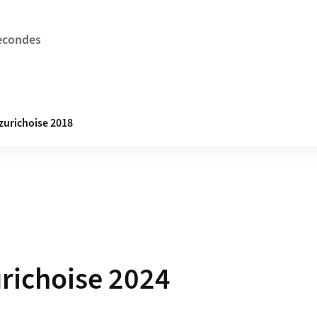
econdes
 zurichoise 2018
urichoise 2024