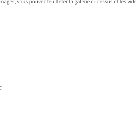
images, vous pouvez feuilleter la galerie ci-dessus et les vid
S
C