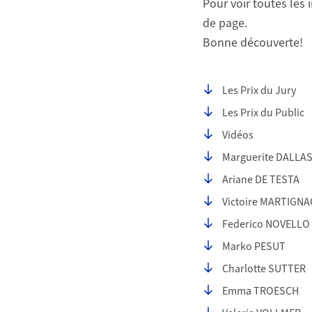
Pour voir toutes les 
de page.
Bonne découverte!
Seiteninhalt
Les Prix du Jury
Les Prix du Public
Vidéos
Marguerite DALLA
Ariane DE TESTA
Victoire MARTIGNA
Federico NOVELLO
Marko PESUT
Charlotte SUTTER
Emma TROESCH