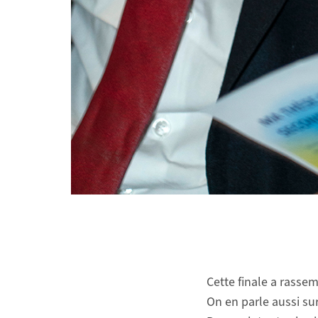
Finale zurichoise 2024
Finale zurichoise 2024
Cette finale a rassem
On en parle aussi su