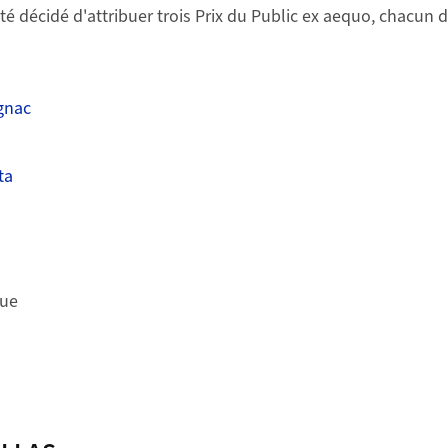
ic était prévu, or trois candidats ont obtenu le même nombr
té décidé d'attribuer trois Prix du Public ex aequo, chacun 
ignac
ta
que